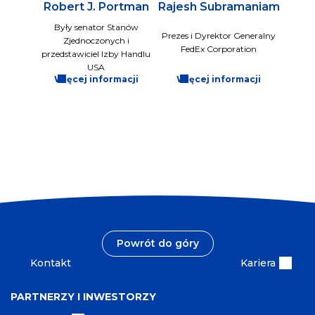
Robert J. Portman
Rajesh Subramaniam
Były senator Stanów
Prezes i Dyrektor Generalny
Zjednoczonych i
FedEx Corporation
przedstawiciel Izby Handlu
USA
Więcej informacji
Więcej informacji
Powrót do góry
Kontakt
Kariera
PARTNERZY I INWESTORZY