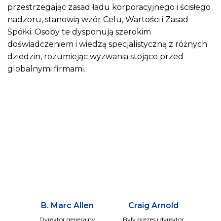
przestrzegając zasad ładu korporacyjnego i ścisłego
nadzoru, stanowią wzór Celu, Wartości i Zasad
Spółki. Osoby te dysponują szerokim
doświadczeniem i wiedzą specjalistyczną z różnych
dziedzin, rozumiejąc wyzwania stojące przed
globalnymi firmami.
B. Marc Allen
Craig Arnold
Dyrektor generalny
Były prezes i dyrektor