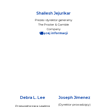
Shailesh Jejurikar
Prezes i dyrektor generalny
The Procter & Gamble
Company
Więcej informacji
Debra L. Lee
Joseph Jimenez
(Dyrektor prowadzący)
Przewodnicząca Leading