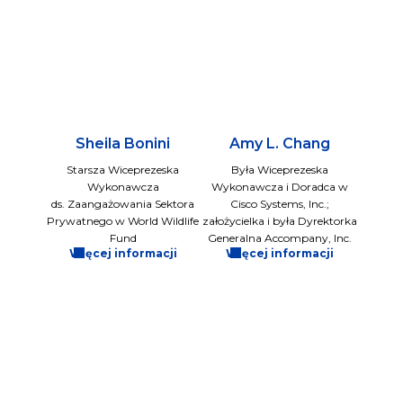
Sheila Bonini
Amy L. Chang
Starsza Wiceprezeska
Była Wiceprezeska
Wykonawcza
Wykonawcza i Doradca w
ds. Zaangażowania Sektora
Cisco Systems, Inc.;
Prywatnego w World Wildlife
założycielka i była Dyrektorka
Fund
Generalna Accompany, Inc.
Więcej informacji
Więcej informacji