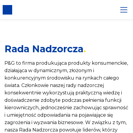
liki cookie
Rada Nadzorcza
P&G to firma produkująca produkty konsumenckie,
działająca w dynamicznym, złożonym i
konkurencyjnym środowisku na rynkach całego
świata. Członkowie naszej rady nadzorczej
konsekwentnie wykorzystują praktyczną wiedzę i
doświadczenie zdobyte podczas pełnienia funkcji
kierowniczych, jednocześnie zachowując sprawność
i umiejętność odpowiadania na pojawiające się
zagrożenia i wyzwania biznesowe. W związku z tym,
nasza Rada Nadzorcza powołuje liderów, którzy