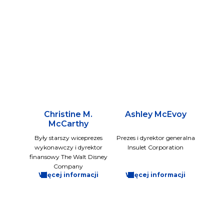
Christine M.
Ashley McEvoy
McCarthy
Były starszy wiceprezes
Prezes i dyrektor generalna
wykonawczy i dyrektor
Insulet Corporation
finansowy The Walt Disney
Company
Więcej informacji
Więcej informacji