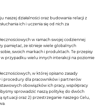
naszej działalności oraz budowania relacji z
uchania ich i uczenia się od nich za
ołecznościowych w ramach swojej codziennej
 pamiętać, że istnieje wiele globalnych
 sobie, swoich markach i produktach. Te przepisy
w przypadku wielu innych interakcji na poziomie
ecznościowych, w której opisano zasady
y i procedury dla pracowników i partnerów
dstawowych obowiązków ich pracy, współpracy
glibyśmy sprowadzić naszą politykę do dwóch
ą sytuacji oraz 2) przestrzeganie naszego Celu,
wa.